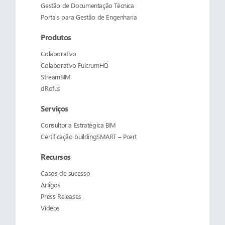
Gestão de Documentação Técnica
Portais para Gestão de Engenharia
Produtos
Colaborativo
Colaborativo
FulcrumHQ
StreamBIM
dRofus
Serviços
Consultoria Estratégica BIM
Certificação buildingSMART – Pcert
Recursos
Casos de sucesso
Artigos
Press Releases
Vídeos